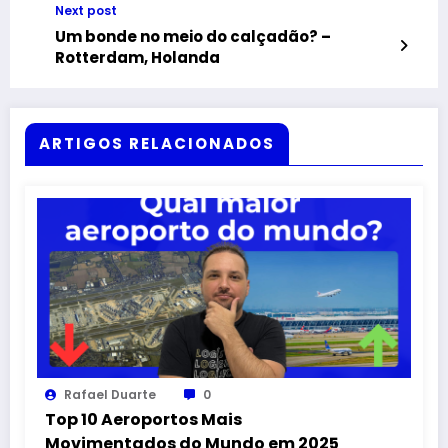
Next post
Um bonde no meio do calçadão? –
Rotterdam, Holanda
ARTIGOS RELACIONADOS
Rafael Duarte
0
Top 10 Aeroportos Mais
Movimentados do Mundo em 2025