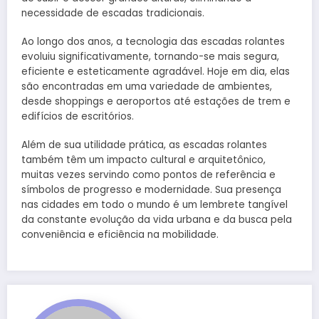
necessidade de escadas tradicionais.
Ao longo dos anos, a tecnologia das escadas rolantes
evoluiu significativamente, tornando-se mais segura,
eficiente e esteticamente agradável. Hoje em dia, elas
são encontradas em uma variedade de ambientes,
desde shoppings e aeroportos até estações de trem e
edifícios de escritórios.
Além de sua utilidade prática, as escadas rolantes
também têm um impacto cultural e arquitetônico,
muitas vezes servindo como pontos de referência e
símbolos de progresso e modernidade. Sua presença
nas cidades em todo o mundo é um lembrete tangível
da constante evolução da vida urbana e da busca pela
conveniência e eficiência na mobilidade.