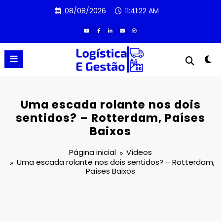
Pular
08/08/2026
11:41:23 AM
para
o
conteúdo
Uma escada rolante nos dois
sentidos? – Rotterdam, Países
Baixos
Página inicial
Vídeos
Uma escada rolante nos dois sentidos? – Rotterdam,
Países Baixos