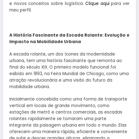
e novos conceitos sobre logística.
Clique aqui
para ver
meu perfil.
A História Fascinante da Escada Rolante: Evolução e
Impacto na Mobilidade Urbana
A escada rolante, um dos ícones da modernidade
urbana, tem uma história fascinante que remonta ao
final do século XIX. O primeiro modelo funcional foi
exibido em 1893, na Feira Mundial de Chicago, como uma
atração revolucionária e uma visão do futuro da
mobilidade urbana.
Inicialmente concebida como uma forma de transporte
vertical em locais de grande movimento, como
estações de metrô e centros comerciais, as escadas
rolantes rapidamente se tornaram uma parte
integrante da paisagem urbana em todo o mundo. Elas
oferecem uma maneira rápida, eficiente e conveniente
de subir e descer grandes alturas, eliminando a