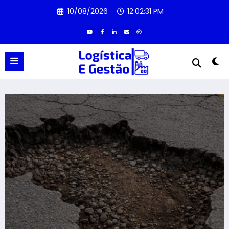
Pular
10/08/2026
12:02:33 PM
para
o
conteúdo