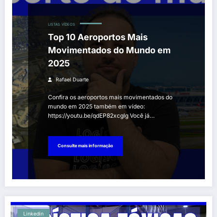
LISTAS
VÍDEOS
Top 10 Aeroportos Mais
Movimentados do Mundo em
2025
Rafael Duarte
Confira os aeroportos mais movimentados do
mundo em 2025 também em vídeo:
https://youtu.be/qdEP82xcglg Você já…
Consulte mais informação
Linkedin