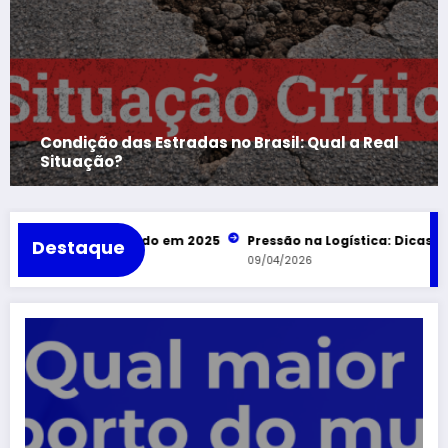
al a Real
Ranking dos Maiores Aeroportos do B
2025
ados do Mundo em 2025
Pressão na Logística: Dicas para cuid
Destaque
09/04/2026