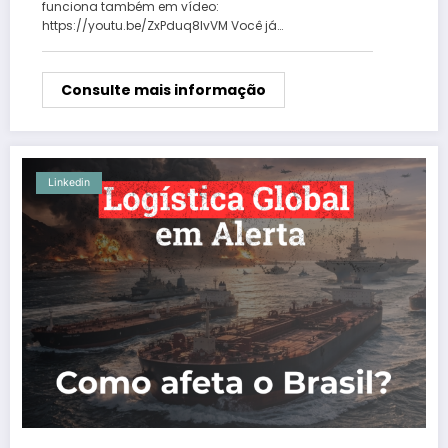
funciona também em vídeo:
https://youtu.be/ZxPduq8IvVM Você já…
Consulte mais informação
Linkedin