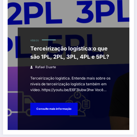
VÍDEOS
Terceirização logística:o que
são 1PL, 2PL, 3PL, 4PL e 5PL?
Rafael Duarte
Terceirização logística. Entenda mais sobre os
níveis de terceirização logística também em
vídeo. https://youtu.be/E6F3Iubw3hw Você…
Consulte mais informação