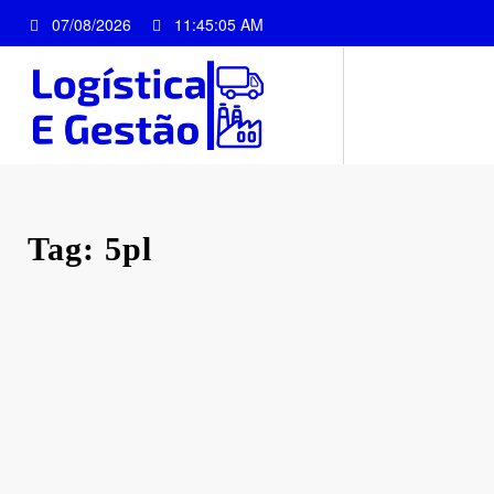
Pular
07/08/2026
11:45:05 AM
para
o
conteúdo
Tag: 5pl