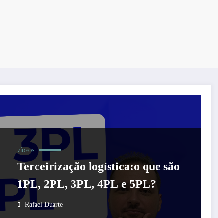
VÍDEOS
Terceirização logística:o que são
1PL, 2PL, 3PL, 4PL e 5PL?
Rafael Duarte