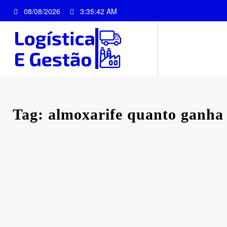
Pular
08/08/2026
3:35:42 AM
para
o
conteúdo
Tag: almoxarife quanto ganha