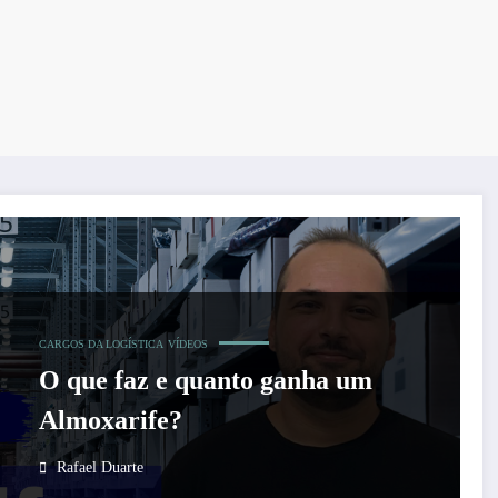
CARGOS DA LOGÍSTICA
VÍDEOS
O que faz e quanto ganha um
Almoxarife?
Rafael Duarte