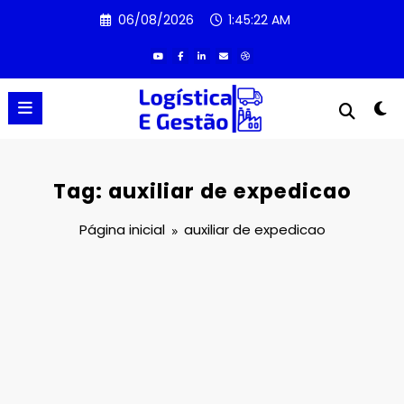
Pular
06/08/2026
1:45:22 AM
para
o
conteúdo
Tag: auxiliar de expedicao
Página inicial
auxiliar de expedicao