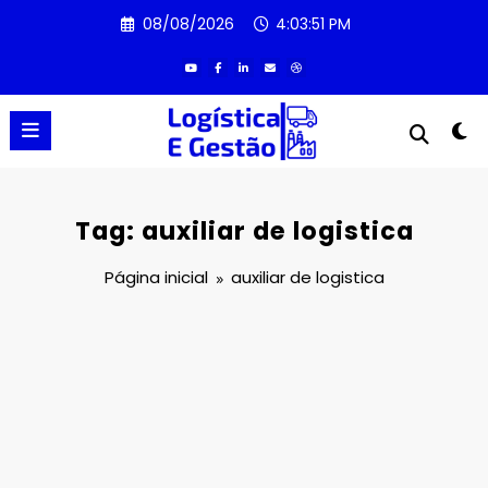
Pular
08/08/2026
4:03:51 PM
para
o
conteúdo
Tag: auxiliar de logistica
Página inicial
auxiliar de logistica