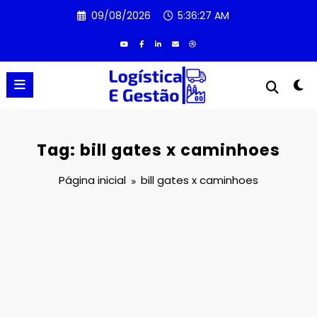
Pular
09/08/2026
5:36:27 AM
para
o
conteúdo
Tag: bill gates x caminhoes
Página inicial
bill gates x caminhoes