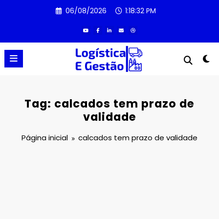
Pular
06/08/2026
1:18:32 PM
para
o
conteúdo
Tag: calcados tem prazo de
validade
Página inicial
calcados tem prazo de validade