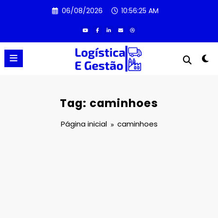
Pular
06/08/2026
10:56:25 AM
para
o
conteúdo
Tag: caminhoes
Página inicial
caminhoes