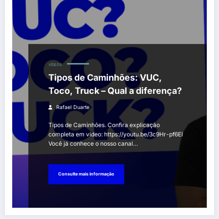
VÍDEOS
Tipos de Caminhões: VUC,
Toco, Truck – Qual a diferença?
Rafael Duarte
Tipos de Caminhões. Confira explicação
completa em vídeo: https://youtu.be/3c9Hr-pf6EI
Você já conhece o nosso canal…
Consulte mais informação