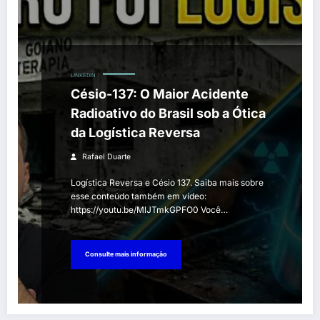
LINKEDIN
Césio-137: O Maior Acidente
Radioativo do Brasil sob a Ótica
da Logística Reversa
Rafael Duarte
Logística Reversa e Césio 137. Saiba mais sobre
esse conteúdo também em vídeo:
https://youtu.be/MlJTmkGPFO0 Você…
Consulte mais informação