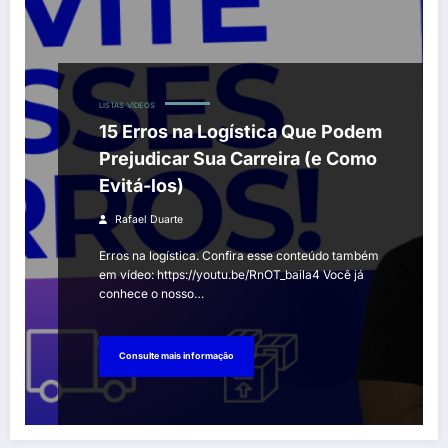
LISTAS
VÍDEOS
15 Erros na Logística Que Podem
Prejudicar Sua Carreira (e Como
Evitá-los)
Rafael Duarte
Erros na logística. Confira esse conteúdo também
em vídeo: https://youtu.be/RnOT_baila4 Você já
conhece o nosso…
Consulte mais informação