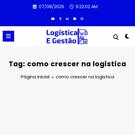
Pular
07/08/2026
9:22:02 AM
para
o
conteúdo
Tag: como crescer na logistica
Página inicial
como crescer na logistica