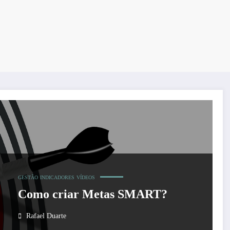
GESTÃO
INDICADORES
VÍDEOS
Como criar Metas SMART?
Rafael Duarte