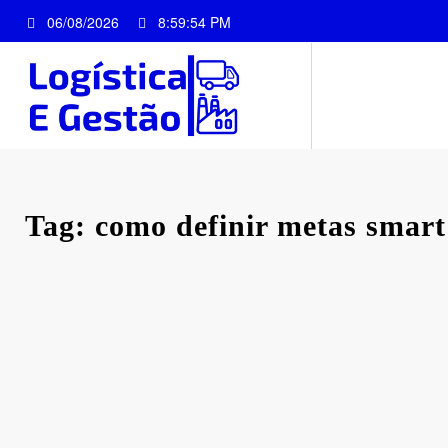
Pular
06/08/2026
8:59:55 PM
para
o
conteúdo
Tag: como definir metas smart