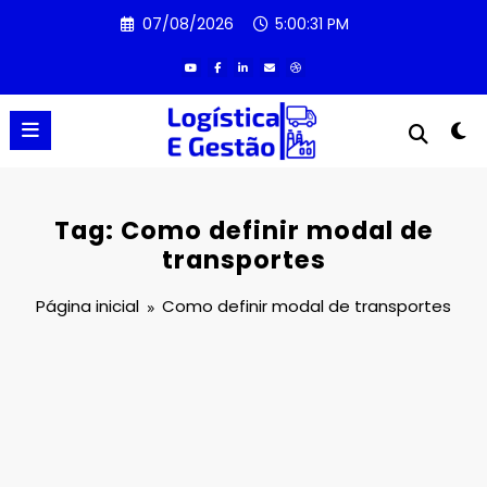
Pular
07/08/2026
5:00:31 PM
para
o
conteúdo
Tag: Como definir modal de
transportes
Página inicial
Como definir modal de transportes