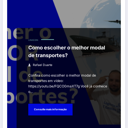
LINKEDIN
Como escolher o melhor modal
de transportes?
Rafael Duarte
Confira como escolher o melhor modal de
transportes em vídeo:
https://youtu.be/FQCO0maXT7g Você já conhece
o…
Consulte mais informação