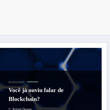
BLOCKCHAIN
Você já ouviu falar de
Blockchain?
Rafael Duarte