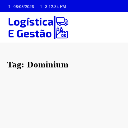
Pular
08/08/2026
3:12:34 PM
para
o
conteúdo
Tag: Dominium