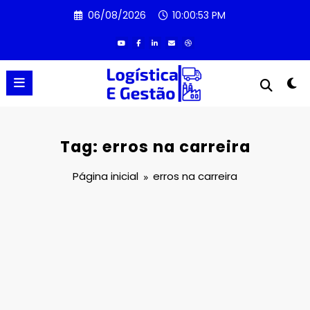
Pular
06/08/2026
10:00:53 PM
para
o
conteúdo
Tag: erros na carreira
Página inicial
erros na carreira