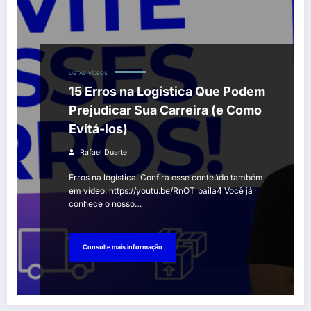
LISTAS
VÍDEOS
15 Erros na Logística Que Podem
Prejudicar Sua Carreira (e Como
Evitá-los)
Rafael Duarte
Erros na logística. Confira esse conteúdo também
em vídeo: https://youtu.be/RnOT_baila4 Você já
conhece o nosso…
Consulte mais informação