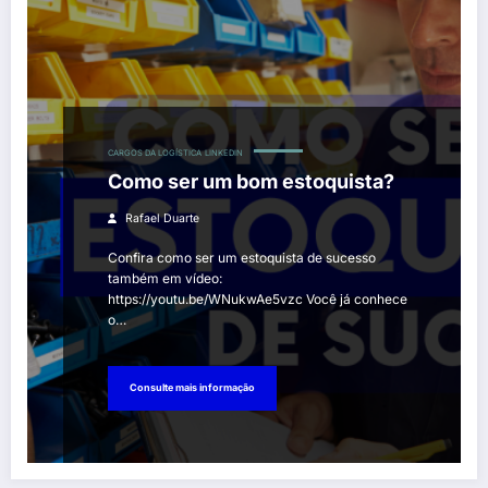
CARGOS DA LOGÍSTICA
LINKEDIN
Como ser um bom estoquista?
Rafael Duarte
Confira como ser um estoquista de sucesso
também em vídeo:
https://youtu.be/WNukwAe5vzc Você já conhece
o…
Consulte mais informação