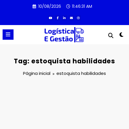
Pular
10/08/2026
11:46:31 AM
para
o
conteúdo
Tag: estoquista habilidades
Página inicial
estoquista habilidades