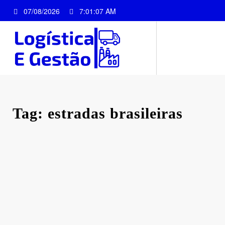
Pular
07/08/2026
7:01:07 AM
para
o
conteúdo
Tag: estradas brasileiras