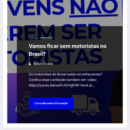
VÍDEOS
Vamos ficar sem motoristas no
Brasil?
Rafael Duarte
Os motoristas do Brasil estão envelhecendo?
Confira esse conteúdo também em vídeo:
https://youtu.be/xaPv4XVgfVM Você já…
Consulte mais informação