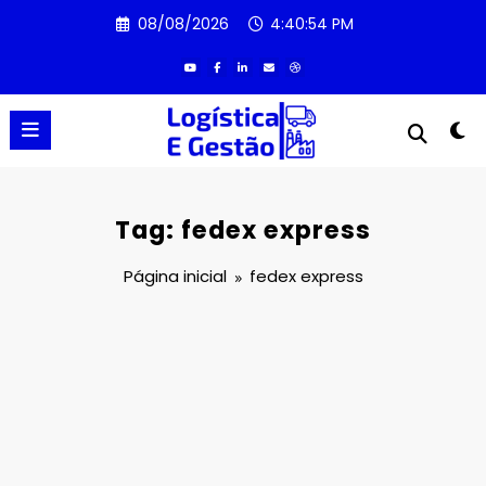
Pular
08/08/2026
4:40:54 PM
para
o
conteúdo
Tag: fedex express
Página inicial
fedex express