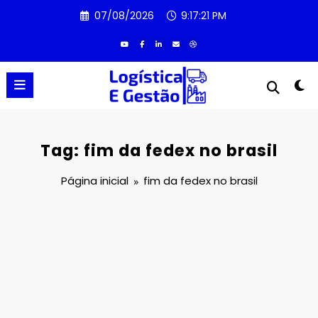
Pular
07/08/2026
9:17:21 PM
para
o
conteúdo
Tag: fim da fedex no brasil
Página inicial
fim da fedex no brasil