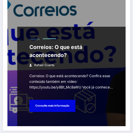
LINKEDIN
Correios: O que está
acontecendo?
Rafael Duarte
Correios: O que está acontecendo? Confira esse
conteúdo também em vídeo:
https://youtu.be/y8Bt_Mc8aWU Você já conhece…
Consulte mais informação