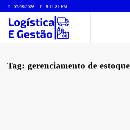
Pular
07/08/2026
5:11:32 PM
para
o
conteúdo
Tag: gerenciamento de estoqu