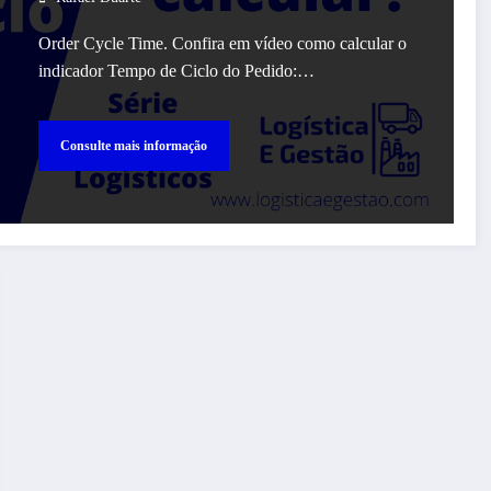
Order Cycle Time. Confira em vídeo como calcular o
indicador Tempo de Ciclo do Pedido:…
Consulte mais informação