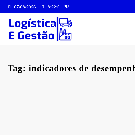
Pular
07/08/2026
8:22:01 PM
para
o
conteúdo
Tag: indicadores de desempen