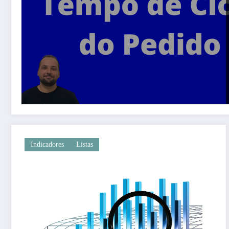
Indicadores
Listas