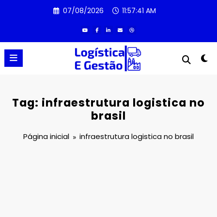
Pular
07/08/2026
11:57:42 AM
para
o
conteúdo
Tag: infraestrutura logistica no
brasil
Página inicial
infraestrutura logistica no brasil