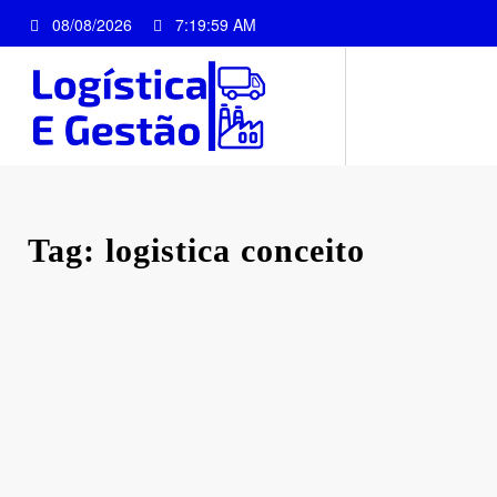
Pular
08/08/2026
7:19:59 AM
para
o
conteúdo
Tag: logistica conceito