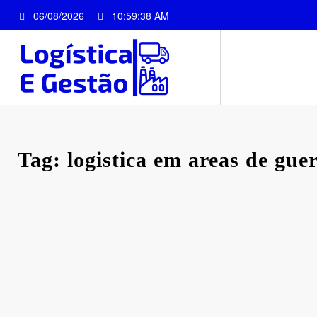
Pular
06/08/2026
10:59:38 AM
para
o
conteúdo
Tag: logistica em areas de gue