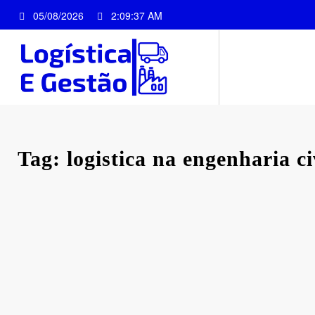
Pular
05/08/2026
2:09:38 AM
para
o
conteúdo
Tag: logistica na engenharia ci