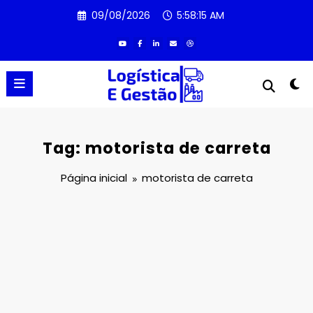
Pular
09/08/2026
5:58:15 AM
para
o
conteúdo
Tag: motorista de carreta
Página inicial
motorista de carreta