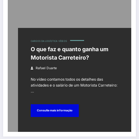
CARGOS DA LOGÍSTICA
VÍDEOS
O que faz e quanto ganha um
Motorista Carreteiro?
Rafael Duarte
No vídeo contamos todos os detalhes das
atividades e o salário de um Motorista Carreteiro:
…
Consulte mais informação