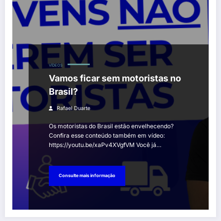
VÍDEOS
Vamos ficar sem motoristas no
Brasil?
Rafael Duarte
Os motoristas do Brasil estão envelhecendo?
Confira esse conteúdo também em vídeo:
https://youtu.be/xaPv4XVgfVM Você já…
Consulte mais informação