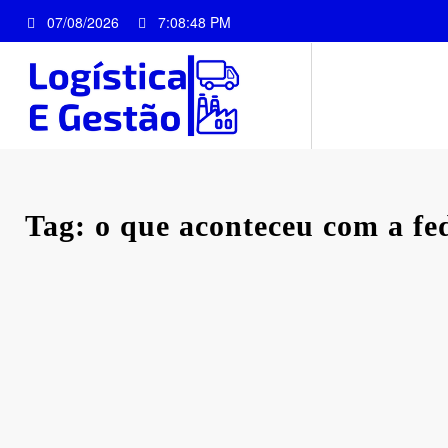
Pular
07/08/2026
7:08:48 PM
para
o
conteúdo
Tag: o que aconteceu com a fe