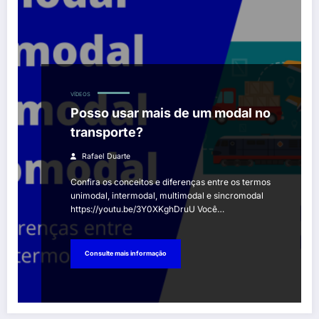
VÍDEOS
Posso usar mais de um modal no
transporte?
Rafael Duarte
Confira os conceitos e diferenças entre os termos
unimodal, intermodal, multimodal e sincromodal
https://youtu.be/3Y0XKghDruU Você…
Consulte mais informação