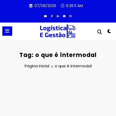
Pular
07/08/2026
6:26:11 AM
para
o
conteúdo
Tag: o que é intermodal
Página inicial
o que é intermodal