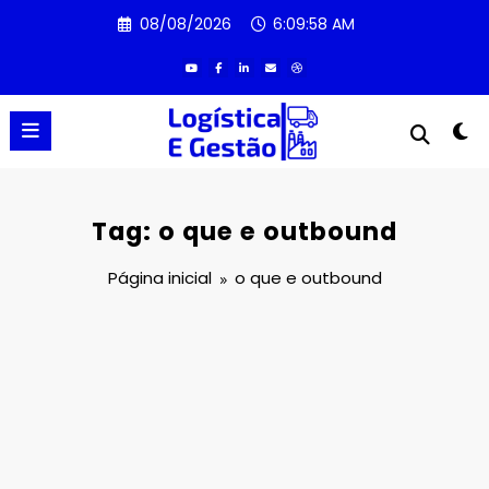
Pular
08/08/2026
6:09:58 AM
para
o
conteúdo
Tag: o que e outbound
Página inicial
o que e outbound