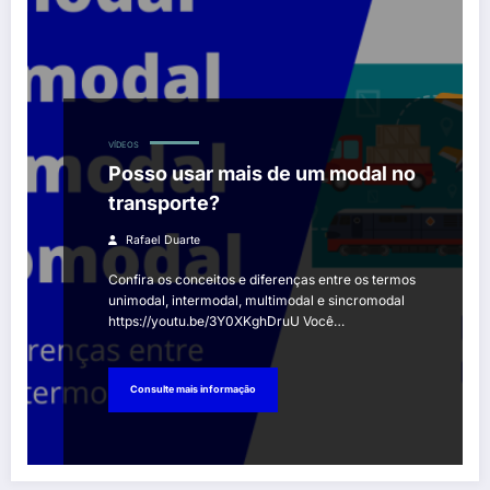
VÍDEOS
Posso usar mais de um modal no
transporte?
Rafael Duarte
Confira os conceitos e diferenças entre os termos
unimodal, intermodal, multimodal e sincromodal
https://youtu.be/3Y0XKghDruU Você…
Consulte mais informação