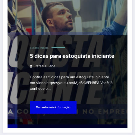
GESTÃO
VÍDEOS
5 dicas para estoquista iniciante
Rafael Duarte
Confira as 5 dicas para um estoquista iniciante
em video https://youtu.be/Mjd6hWEH8PA Você já
conhece o…
Consulte mais informação