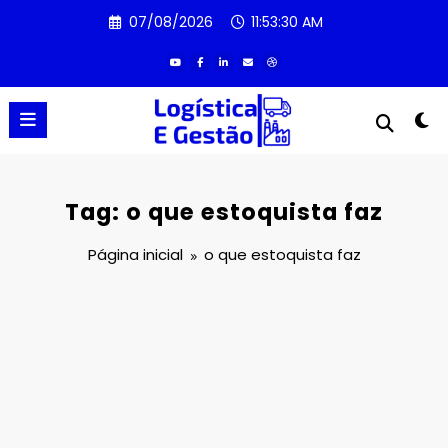
Pular
07/08/2026
11:53:30 AM
para
o
conteúdo
Tag: o que estoquista faz
Página inicial
o que estoquista faz