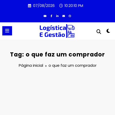
Pular
07/08/2026
10:20:10 PM
para
o
conteúdo
Tag: o que faz um comprador
Página inicial
o que faz um comprador