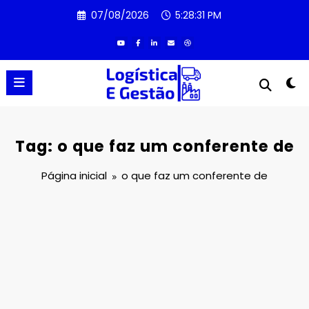
Pular
07/08/2026
5:28:31 PM
para
o
conteúdo
Tag: o que faz um conferente de
Página inicial
o que faz um conferente de