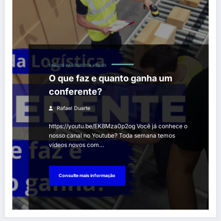
CARGOS DA LOGÍSTICA
VÍDEOS
O que faz e quanto ganha um
conferente?
Rafael Duarte
https://youtu.be/EK8Mza0p2og Você já conhece o
nosso canal no Youtube? Toda semana temos
vídeos novos com…
Consulte mais informação