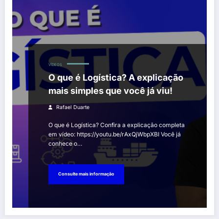
VÍDEOS
O que é Logística? A explicação
mais simples que você já viu!
Rafael Duarte
O que é Logística? Confira a explicação completa
em vídeo: https://youtu.be/rAxQjWbpXBI Você já
conhece o…
Consulte mais informação