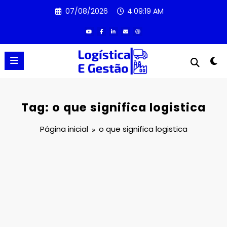
Pular
07/08/2026
4:09:19 AM
para
o
conteúdo
Tag: o que significa logistica
Página inicial
o que significa logistica