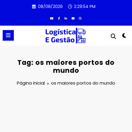
Pular
08/08/2026
2:29:54 PM
para
o
conteúdo
Tag: os maiores portos do
mundo
Página inicial
os maiores portos do mundo