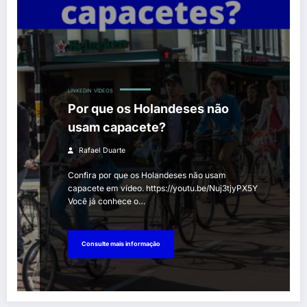
LINKEDIN
VÍDEOS
Por que os Holandeses não
usam capacete?
Rafael Duarte
Confira por que os Holandeses não usam
capacete em vídeo. https://youtu.be/Nuj3tjyPX5Y
Você já conhece o…
Consulte mais informação