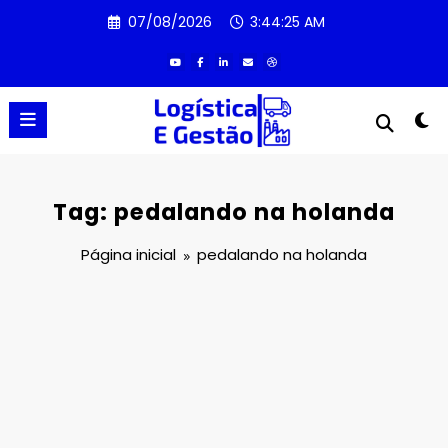
Pular
07/08/2026
3:44:25 AM
para
o
conteúdo
Tag: pedalando na holanda
Página inicial
pedalando na holanda