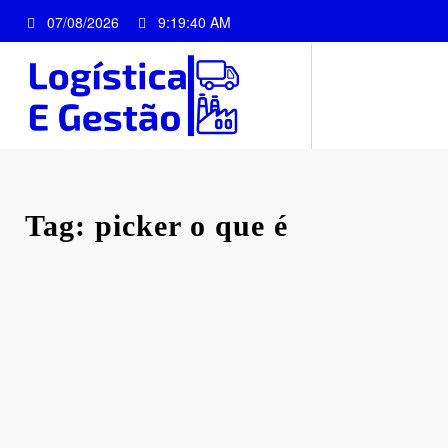
Pular
07/08/2026
9:19:41 AM
para
o
conteúdo
Tag: picker o que é