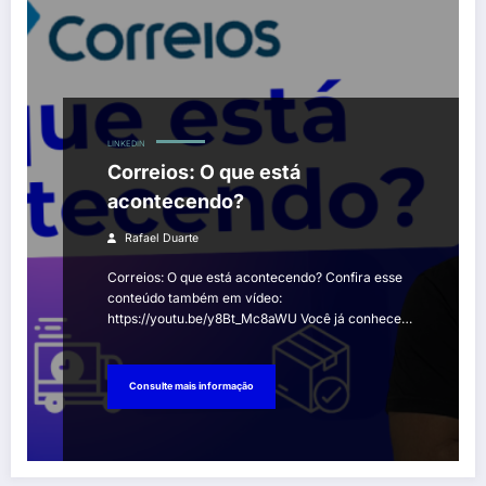
LINKEDIN
Correios: O que está
acontecendo?
Rafael Duarte
Correios: O que está acontecendo? Confira esse
conteúdo também em vídeo:
https://youtu.be/y8Bt_Mc8aWU Você já conhece…
Consulte mais informação