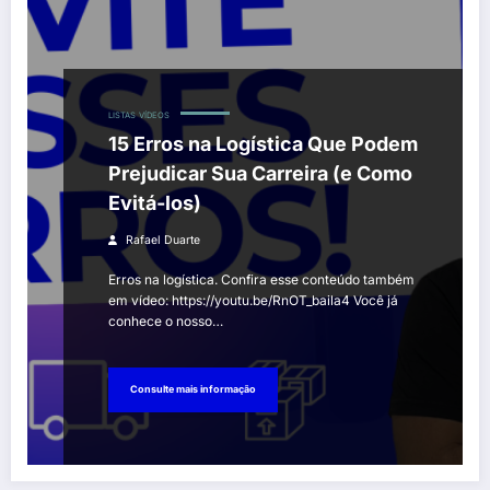
LISTAS
VÍDEOS
15 Erros na Logística Que Podem
Prejudicar Sua Carreira (e Como
Evitá-los)
Rafael Duarte
Erros na logística. Confira esse conteúdo também
em vídeo: https://youtu.be/RnOT_baila4 Você já
conhece o nosso…
Consulte mais informação