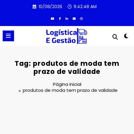
Pular
10/08/2026
9:42:48 AM
para
o
conteúdo
Tag: produtos de moda tem
prazo de validade
Página inicial
produtos de moda tem prazo de validade