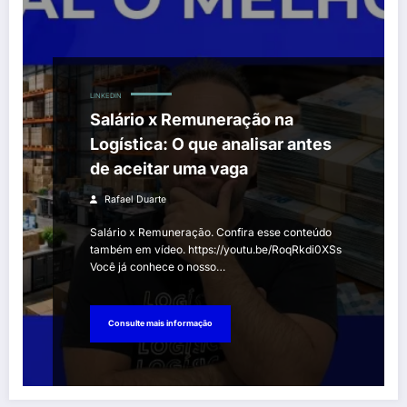
LINKEDIN
Salário x Remuneração na
Logística: O que analisar antes
de aceitar uma vaga
Rafael Duarte
Salário x Remuneração. Confira esse conteúdo
também em vídeo. https://youtu.be/RoqRkdi0XSs
Você já conhece o nosso…
Consulte mais informação