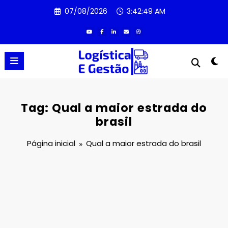
Pular
07/08/2026
3:42:50 AM
para
o
conteúdo
Tag: Qual a maior estrada do
brasil
Página inicial
Qual a maior estrada do brasil