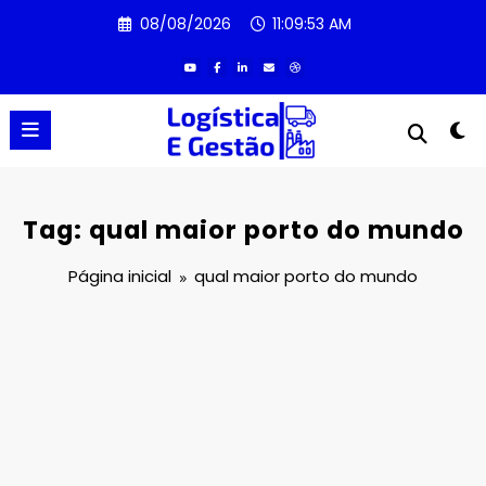
Pular
08/08/2026
11:09:53 AM
para
o
conteúdo
Tag: qual maior porto do mundo
Página inicial
qual maior porto do mundo