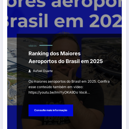
VÍDEOS
Ranking dos Maiores
Aeroportos do Brasil em 2025
Rafael Duarte
Os maiores aeroportos do Brasil em 2025. Confira
esse conteúdo também em vídeo:
https://youtu.be/lmiYyOKA9Do Você…
Consulte mais informação