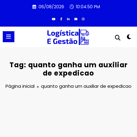
Pular
06/08/2026
10:04:50 PM
para
o
conteúdo
Tag: quanto ganha um auxiliar
de expedicao
Página inicial
quanto ganha um auxiliar de expedicao