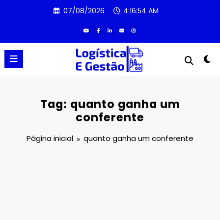
Pular
07/08/2026
4:16:54 AM
para
o
conteúdo
Tag: quanto ganha um
conferente
Página inicial
quanto ganha um conferente