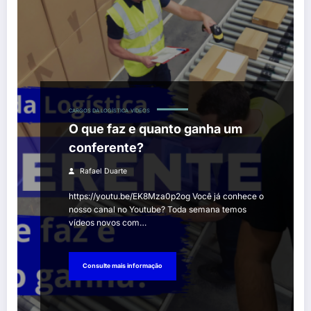
CARGOS DA LOGÍSTICA
VÍDEOS
O que faz e quanto ganha um
conferente?
Rafael Duarte
https://youtu.be/EK8Mza0p2og Você já conhece o
nosso canal no Youtube? Toda semana temos
vídeos novos com…
Consulte mais informação